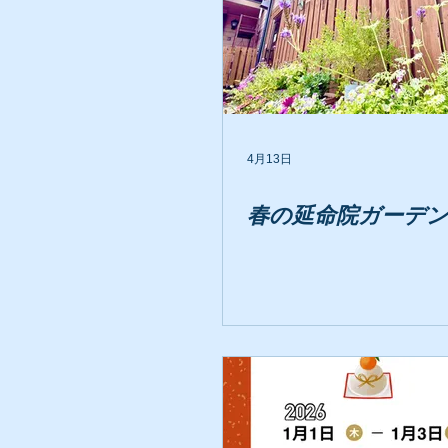
4月13日
春の延命院ガーデン