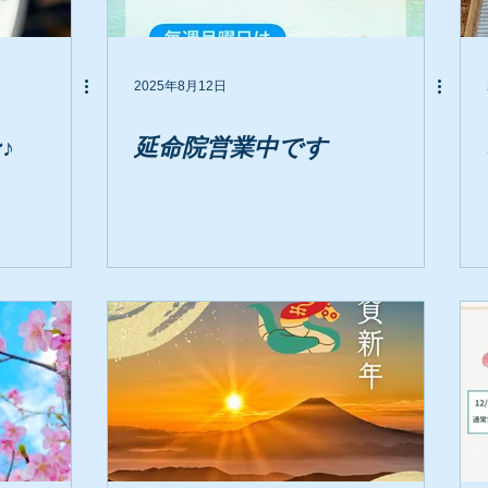
2025年8月12日
♪
延命院営業中です