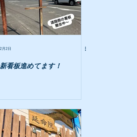
2月2日
新看板進めてます！