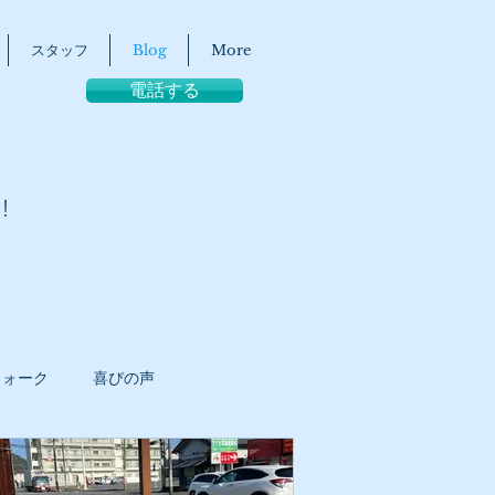
スタッフ
Blog
More
電話する
！
ウォーク
喜びの声