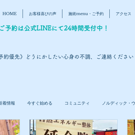
HOME
お客様喜びの声
施術menu・ご予約
アクセス
ご予約は公式LINEにて24時間受付中！
予約優先》どうにかしたい心身の不調、ご連絡ください
新着情報
今すぐ始める
コミュニティ
ノルディック・