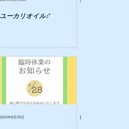
ユーカリオイル♪̊̈
2024年8月20日