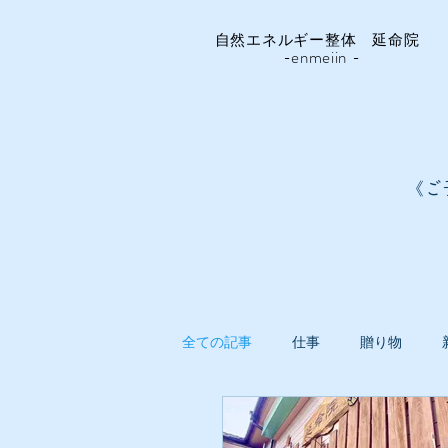
自然エネルギー整体 延命院
-enmeiin -
《ご
全ての記事
仕事
贈り物
延命院ガーデン