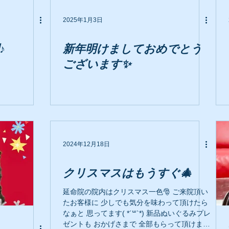
2025年1月3日
♪
新年明けましておめでとう
ございます✨️
2024年12月18日
クリスマスはもうすぐ🎄
延命院の院内はクリスマス一色🎅 ご来院頂い
たお客様に 少しでも気分を味わって頂けたら
なぁと 思ってます( *´꒳`*) 新品ぬいぐるみプレ
ゼントも おかげさまで 全部もらって頂けまし