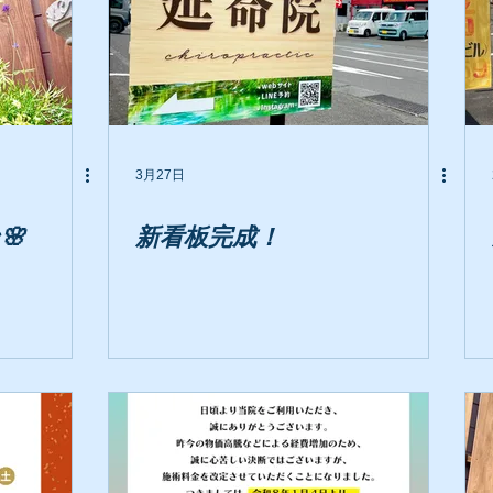
3月27日
🌸
新看板完成！