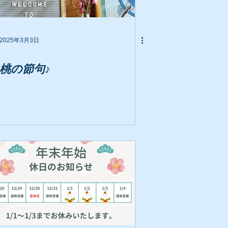
2025年3月3日
桃の節句♪