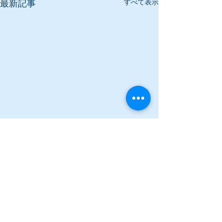
すべて表示
最新記事
コメント
新看板完成！