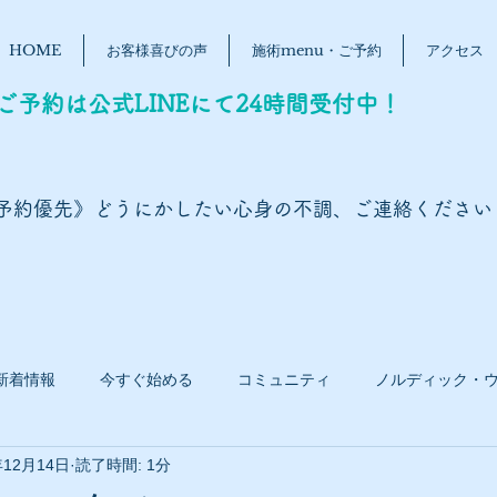
HOME
お客様喜びの声
施術menu・ご予約
アクセス
ご予約は公式LINEにて24時間受付中！
予約優先》どうにかしたい心身の不調、ご連絡ください
新着情報
今すぐ始める
コミュニティ
ノルディック・
年12月14日
読了時間: 1分