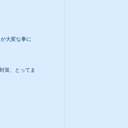
中が大変な事に
対策、とってま