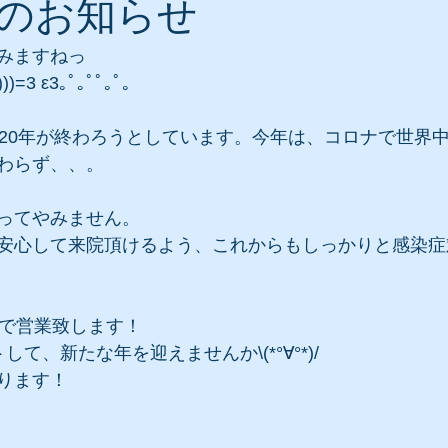
のお知らせ
みますねっ
))=3 ε3｡ﾟ｡ﾟﾟ｡ﾟ｡
020年が終わろうとしています。今年は、コロナで世界
わらず、、。
ってやみません。
安心して来院頂けるよう、これからもしっかりと感染症
まで営業致します！
て、新たな年を迎えませんか\(*°∀°*)/
ります！