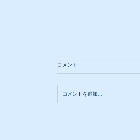
コメント
コメントを追加…
春の延命院ガーデン🌸