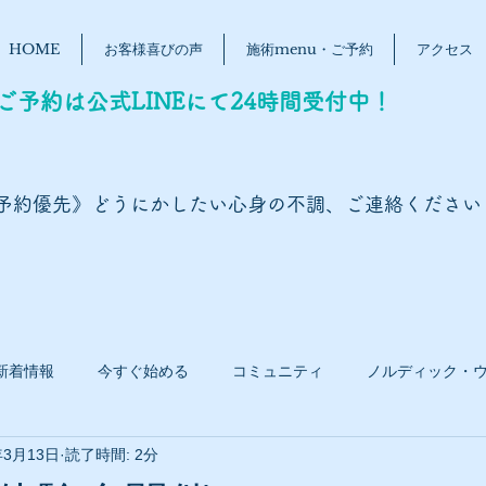
HOME
お客様喜びの声
施術menu・ご予約
アクセス
ご予約は公式LINEにて24時間受付中！
予約優先》どうにかしたい心身の不調、ご連絡ください
新着情報
今すぐ始める
コミュニティ
ノルディック・
年3月13日
読了時間: 2分