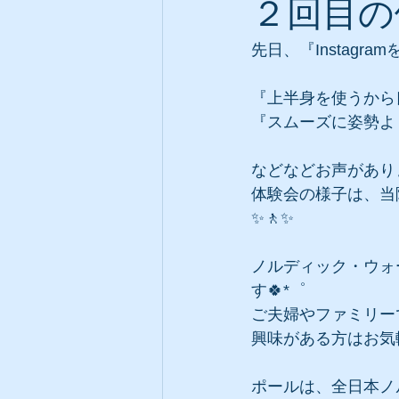
２回目の
先日、『Instag
『上半身を使うから
『スムーズに姿勢よ
などなどお声がありまし
体験会の様子は、当院I
✨🚶✨
ノルディック・ウォ
す🍀*゜
ご夫婦やファミリーで
興味がある方はお気
ポールは、全日本ノ