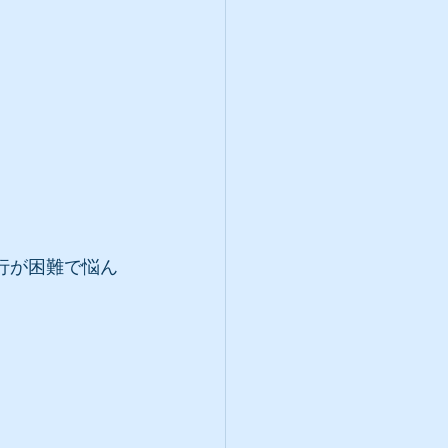
行が困難で悩ん