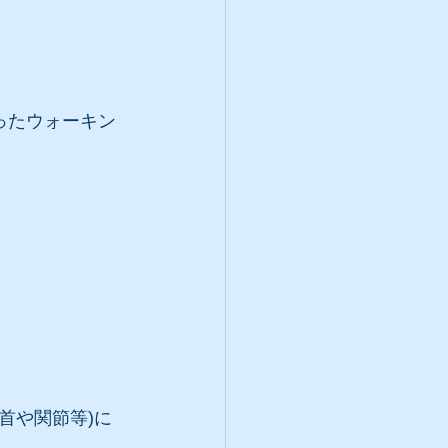
ったウォーキン
首や関節等)に