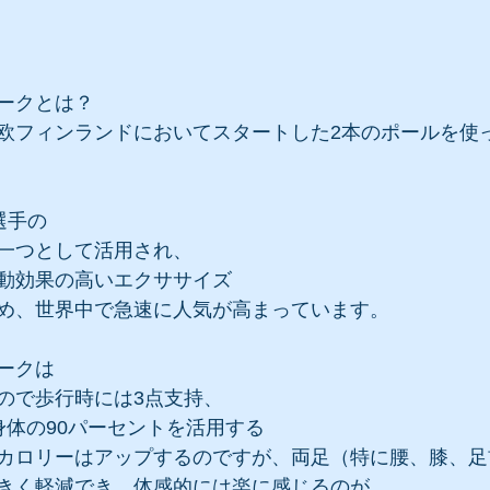
ォークとは？
、北欧フィンランドにおいてスタートした2本のポールを使
選手の
一つとして活用され、
動効果の高いエクササイズ
め、世界中で急速に人気が高まっています。
ークは
ので歩行時には3点支持、
身体の90パーセントを活用する
カロリーはアップするのですが、両足（特に腰、膝、足
きく軽減でき、体感的には楽に感じるのが