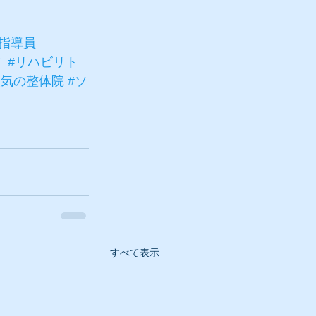
指導員
防
#リハビリト
人気の整体院
#ソ
すべて表示